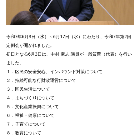
令和7年6月3日（水）～6月17日（水）にわたり、令和7年第2回
定例会が開かれました。
初日となる6月3日は、中村 豪志 議員が一般質問（代表）を行い
ました。
１．区民の安全安心、インバウンド対策について
２．持続可能な行財政運営について
３．区民生活について
４．まちづくりについて
５．文化産業振興について
６．福祉・健康について
７．子育てについて
８．教育について