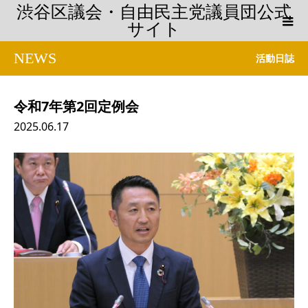
渋谷区議会・自由民主党議員団公式
サイト
NEWS
活動日誌
令和7年第2回定例会
2025.06.17