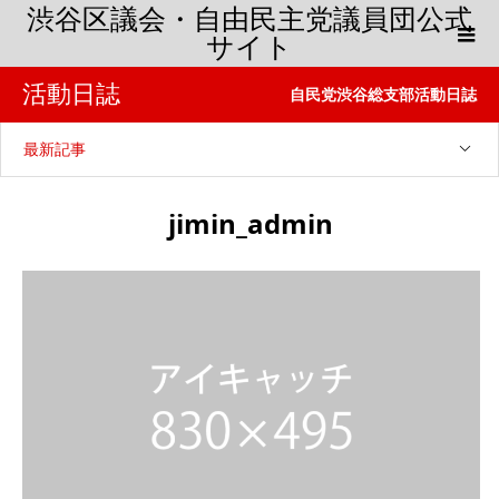
渋谷区議会・自由民主党議員団公式
サイト
活動日誌
自民党渋谷総支部活動日誌
最新記事
jimin_admin