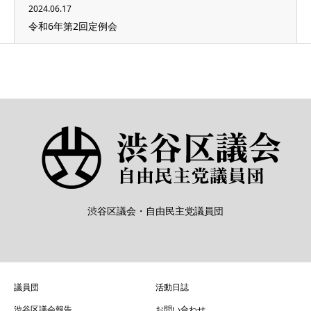
2024.06.17
令和6年第2回定例会
渋谷区議会・自由民主党議員団
議員団
活動日誌
渋谷区議会報告
お問い合わせ