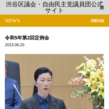
渋谷区議会・自由民主党議員団公式
サイト
NEWS
活動日誌
令和5年第2回定例会
2023.06.20