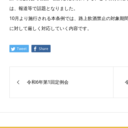
は、報道等で話題となりました。
10月より施行される本条例では、路上飲酒禁止の対象期
に対して厳しく対応していく内容です。
Tweet
Share
令和6年第1回定例会