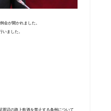
定例会が開かれました。
を行いました。
駅周辺の路上飲酒を禁止する条例について