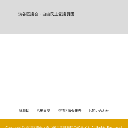
渋谷区議会・自由民主党議員団
議員団
活動日誌
渋谷区議会報告
お問い合わせ
Copyright © 渋谷区議会・自由民主党議員団公式サイト All Rights Reserved.