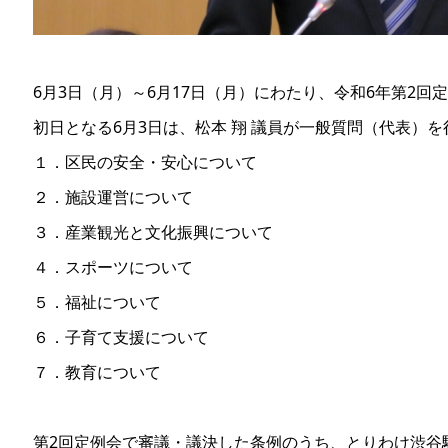
6月3日（月）～6月17日（月）にわたり、令和6年第2回
初日となる6月3日は、松本 翔 議員が一般質問（代表）
１．区民の安全・安心について
２．施設運営について
３．産業観光と文化振興について
４．スポーツについて
５．福祉について
６．子育て支援について
７．教育について
第2回定例会で審議・議決した条例のうち、とりわけ渋谷